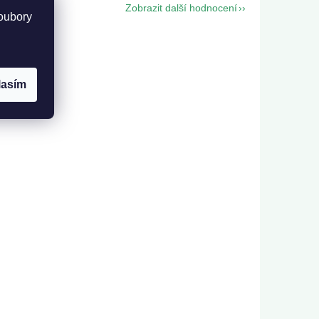
Zobrazit další hodnocení
oubory
lasím