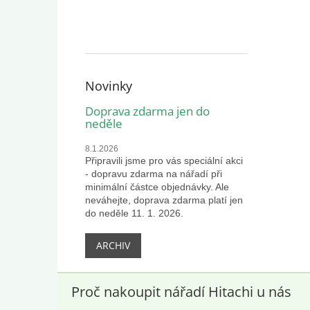
Novinky
Doprava zdarma jen do
neděle
8.1.2026
Připravili jsme pro vás speciální akci
- dopravu zdarma na nářadí při
minimální částce objednávky. Ale
neváhejte, doprava zdarma platí jen
do neděle 11. 1. 2026.
ARCHIV
Proč nakoupit nářadí Hitachi u nás