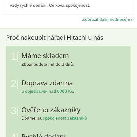
Vždy rychlé dodání. Celková spokojenost.
Zobrazit další hodnocení
Proč nakoupit nářadí Hitachi u nás
1|
Máme skladem
Zboží budete mít do 3 dnů.
2|
Doprava zdarma
u objednávek nad 8000 Kč
.
3|
Ověřeno zákazníky
Dbáme na
spokojenost zákazníků
Rychlé dodání