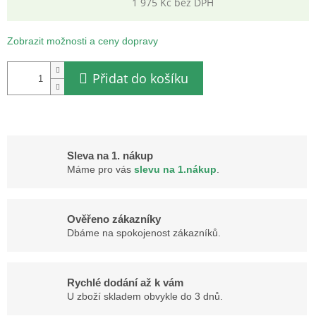
1 975 Kč bez DPH
Měrná
cena:
Zobrazit možnosti a ceny dopravy
Přidat do košíku
Sleva na 1. nákup
Máme pro vás
slevu na 1.nákup
.
Ověřeno zákazníky
Dbáme na spokojenost zákazníků.
Rychlé dodání až k vám
U zboží skladem obvykle do 3 dnů.