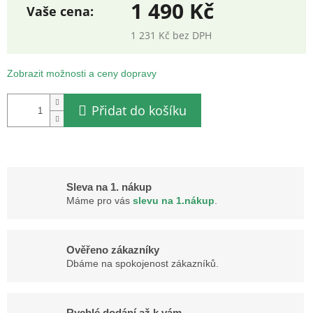
1 490 Kč
1 231 Kč bez DPH
Měrná
cena:
Zobrazit možnosti a ceny dopravy
Přidat do košíku
Sleva na 1. nákup
Máme pro vás
slevu na 1.nákup
.
Ověřeno zákazníky
Dbáme na spokojenost zákazníků.
Rychlé dodání až k vám