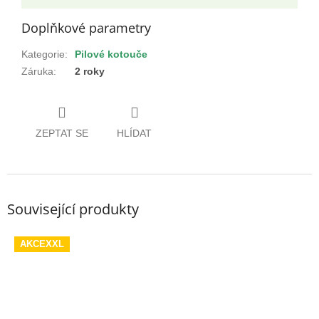
Doplňkové parametry
Kategorie
:
Pilové kotouče
Záruka
:
2 roky
ZEPTAT SE
HLÍDAT
Související produkty
AKCEXXL