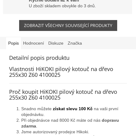
U zboží skladem obvykle do 3 dnů.
ZOBRAZIT VŠECHNY SOUVISEJÍCÍ PRODUKTY
Popis
Hodnocení
Diskuze
Značka
Detailní popis produktu
Vlastnosti HiKOKI pilový kotouč na dřevo
255x30 Z60 4100025
Proč koupit HiKOKI pilový kotouč na dřevo
255x30 Z60 4100025
Snadno můžete
získat slevu 100 Kč
na vaši první
objednávku.
Při objednávce nad 8000 Kč máte od nás
dopravu
zdarma
.
Jsme autorizovaný prodejce Hikoki.