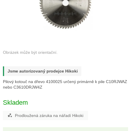
Jsme autorizovaný prodejce Hikoki
Pilový kotouč na dřevo 4100025 určený primárně k pile C10RJWAZ
nebo
C3610DRJW4Z
Skladem
Prodloužená záruka na nářadí Hikoki