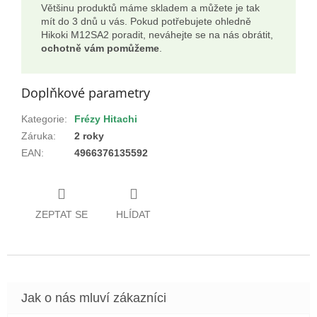
Většinu produktů máme skladem a můžete je tak
mít do 3 dnů u vás. Pokud potřebujete ohledně
Hikoki M12SA2 poradit, neváhejte se na nás obrátit,
ochotně vám pomůžeme
.
Doplňkové parametry
Kategorie
:
Frézy Hitachi
Záruka
:
2 roky
EAN
:
4966376135592
ZEPTAT SE
HLÍDAT