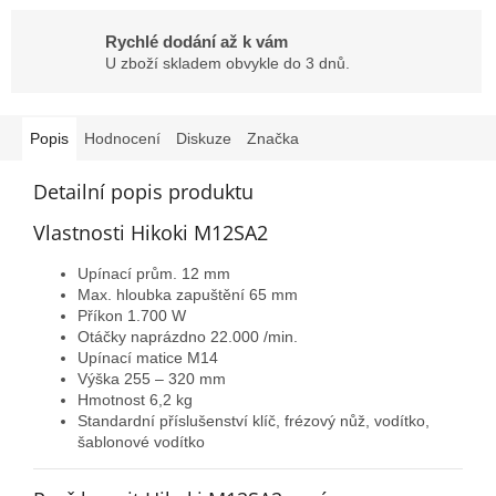
Rychlé dodání až k vám
U zboží skladem obvykle do 3 dnů.
Popis
Hodnocení
Diskuze
Značka
Detailní popis produktu
Vlastnosti Hikoki M12SA2
Upínací prům. 12 mm
Max. hloubka zapuštění 65 mm
Příkon 1.700 W
Otáčky naprázdno 22.000 /min.
Upínací matice M14
Výška 255 – 320 mm
Hmotnost 6,2 kg
Standardní příslušenství klíč, frézový nůž, vodítko,
šablonové vodítko