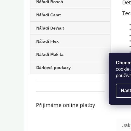
Det
Nářadí Bosch
Tec
Nářadí Carat
Nářadí DeWalt
Nářadí Flex
Nářadí Makita
Chceme
Dárkové poukazy
cookie.
použív
Nast
Přijímáme online platby