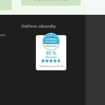
Ověřeno zákazníky
rvní