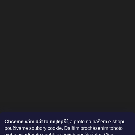
Chceme vám dát to nejlepší
, a proto na našem e-shopu
používáme soubory cookie. Dalším procházením tohoto
webu vyjadřujete souhlas s jejich používáním.
Více