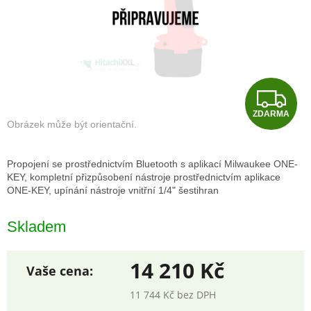
Z
ZDARMA
D
A
Propojení se prostřednictvím Bluetooth s aplikací Milwaukee ONE-
R
KEY, kompletní přizpůsobení nástroje prostřednictvím aplikace
ONE-KEY, upínání nástroje vnitřní 1/4" šestihran
M
Skladem
A
14 210 Kč
11 744 Kč bez DPH